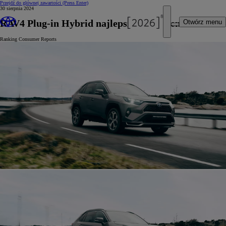
Przejdź do głównej zawartości
(Press Enter)
30 sierpnia 2024
RAV4 Plug-in Hybrid najlepszym SUV-em
Otwórz menu
Ranking Consumer Reports