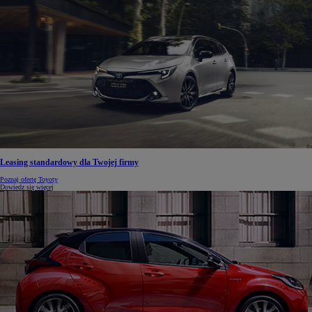
Leasing standardowy dla Twojej firmy
Poznaj ofertę Toyoty
Dowiedz się więcej