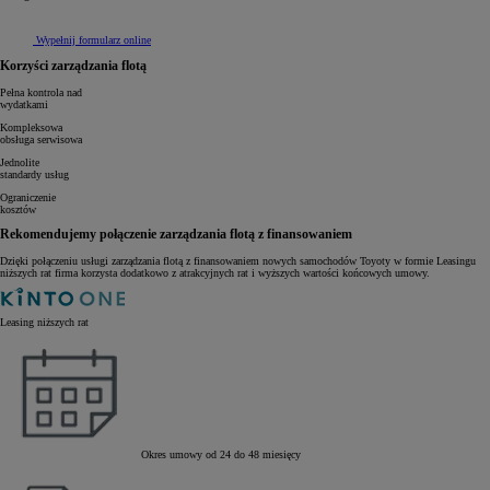
Wypełnij formularz online
Korzyści zarządzania flotą
Pełna kontrola nad
wydatkami
Kompleksowa
obsługa serwisowa
Jednolite
standardy usług
Ograniczenie
kosztów
Rekomendujemy połączenie zarządzania flotą z finansowaniem
Dzięki połączeniu usługi zarządzania flotą z finansowaniem nowych samochodów Toyoty w formie Leasingu
niższych rat firma korzysta dodatkowo z atrakcyjnych rat i wyższych wartości końcowych umowy.
Leasing niższych rat
Okres umowy od 24 do 48 miesięcy