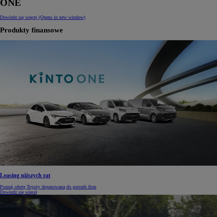
ONE
Dowiedz się więcej
(Opens in new window)
Produkty finansowe
Leasing niższych rat
Poznaj ofertę Toyoty dopasowaną do potrzeb firm
Dowiedz się więcej