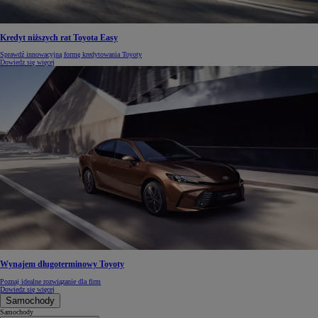
Kredyt niższych rat Toyota Easy
Sprawdź innowacyjną formę kredytowania Toyoty
Dowiedz się więcej
Wynajem długoterminowy Toyoty
Poznaj idealne rozwiązanie dla firm
Dowiedz się więcej
Samochody
Samochody