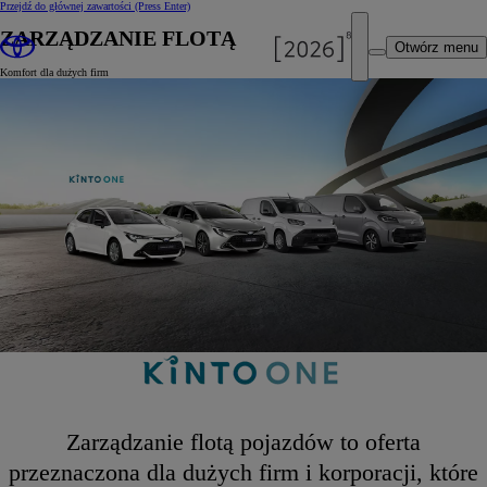
Przejdź do głównej zawartości
(Press Enter)
ZARZĄDZANIE FLOTĄ
Otwórz menu
Komfort dla dużych firm
Zarządzanie flotą pojazdów to oferta
przeznaczona dla dużych firm i korporacji, które