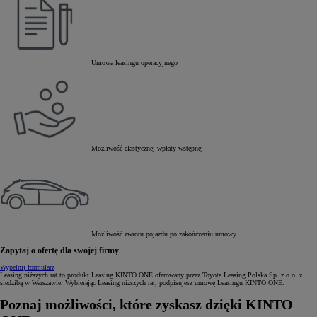
Umowa leasingu operacyjnego
Możliwość elastycznej wpłaty wstępnej
Możliwość zwrotu pojazdu po zakończeniu umowy
Zapytaj o ofertę dla swojej firmy
Wypełnij formularz
Leasing niższych rat to produkt Leasing KINTO ONE oferowany przez Toyota Leasing Polska Sp. z o.o. z
siedzibą w Warszawie. Wybierając Leasing niższych rat, podpisujesz umowę Leasingu KINTO ONE.
Poznaj możliwości, które zyskasz dzięki KINTO