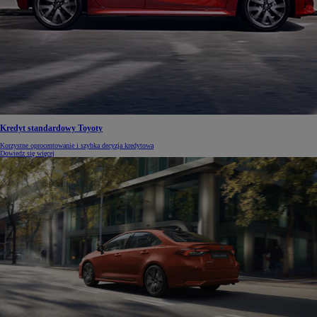
Kredyt standardowy Toyoty
Korzystne oprocentowanie i szybka decyzja kredytowa
Dowiedz się więcej