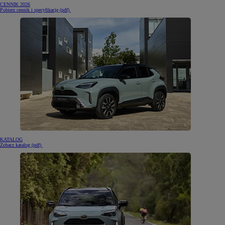
CENNIK 2026
(otwiera się w nowej karcie)
Pobierz cennik i specyfikację (pdf)
KATALOG
(otwiera się w nowej karcie)
Zobacz katalog (pdf)