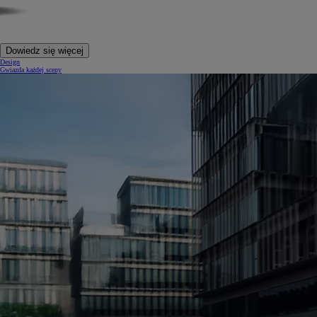
Dowiedz się więcej
Design
Gwiazda każdej sceny