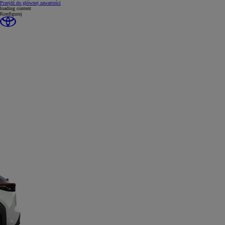
(Press Enter)
Przejdź do głównej zawartości
loading content
Konfiguruj