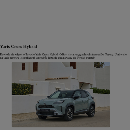
Yaris Cross Hybrid
Dowiedz się więcej o Toyocie Yaris Cross Hybrid. Odkryj świat oryginalnych akcesoriów Toyoty. Umów się
na jazdę testową i skonfiguruj samochód idealnie dopasowany do Twoich potrzeb.