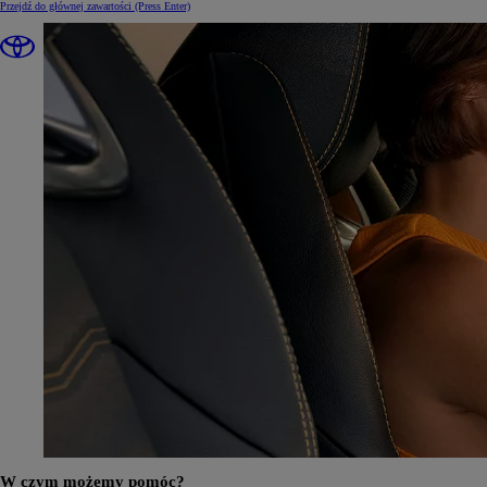
Przejdź do głównej zawartości
(Press Enter)
W czym możemy pomóc?