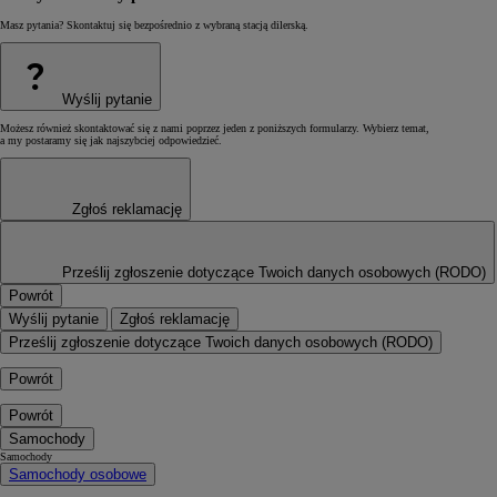
Masz pytania? Skontaktuj się bezpośrednio z wybraną stacją dilerską.
?
Wyślij pytanie
Możesz również skontaktować się z nami poprzez jeden z poniższych formularzy. Wybierz temat,
a my postaramy się jak najszybciej odpowiedzieć.
Zgłoś reklamację
Prześlij zgłoszenie dotyczące Twoich danych osobowych (RODO)
Powrót
Wyślij pytanie
Zgłoś reklamację
Prześlij zgłoszenie dotyczące Twoich danych osobowych (RODO)
Powrót
Powrót
Samochody
Samochody
Samochody osobowe