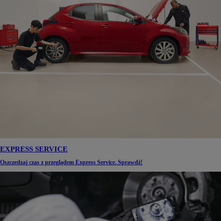
EXPRESS SERVICE
Oszczedzaj czas z przeglądem Express Service. Sprawdź!