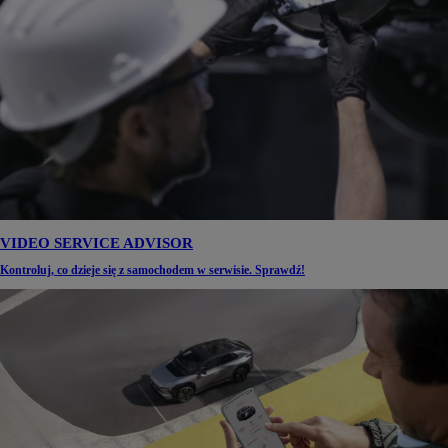
VIDEO SERVICE ADVISOR
Kontroluj, co dzieje się z samochodem w serwisie. Sprawdź!