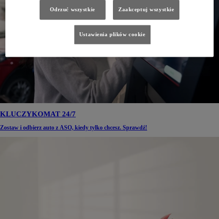
Odrzuć wszystkie
Zaakceptuj wszystkie
Ustawienia plików cookie
KLUCZYKOMAT 24/7
Zostaw i odbierz auto z ASO, kiedy tylko chcesz. Sprawdź!