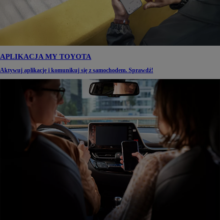
APLIKACJA MY TOYOTA
Aktywuj aplikację i komunikuj się z samochodem. Sprawdź!