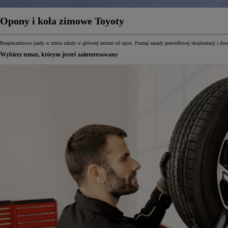
Opony i koła zimowe Toyoty
Bezpieczeństwo jazdy w zimie zależy w głównej mierze od opon. Poznaj zasady prawidłowej eksploatacji i dow
Wybierz temat, którym jesteś zainteresowany