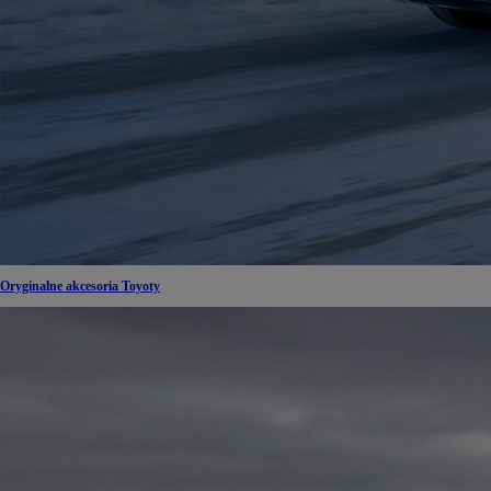
Oryginalne akcesoria Toyoty