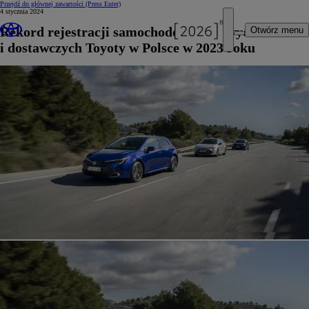
Przejdź do głównej zawartości
(Press Enter)
4 stycznia 2024
Rekord rejestracji samochodów osobowych
Otwórz menu
i dostawczych Toyoty w Polsce w 2023 roku