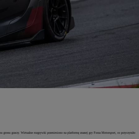
onu graczy. Wirtualne rozgrywki przeniesiono na platformę znanej gry Forza Motorsport, co przyczyniło