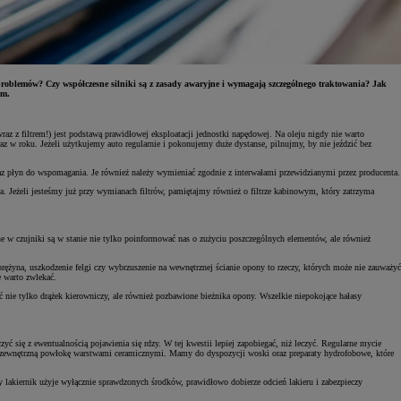
 problemów? Czy współczesne silniki są z zasady awaryjne i wymagają szczególnego traktowania? Jak
em.
z z filtrem!) jest podstawą prawidłowej eksploatacji jednostki napędowej. Na oleju nigdy nie warto
z w roku. Jeżeli użytkujemy auto regularnie i pokonujemy duże dystanse, pilnujmy, by nie jeździć bez
az płyn do wspomagania. Je również należy wymieniać zgodnie z interwałami przewidzianymi przez producenta.
ka. Jeżeli jesteśmy już przy wymianach filtrów, pamiętajmy również o filtrze kabinowym, który zatrzyma
 w czujniki są w stanie nie tylko poinformować nas o zużyciu poszczególnych elementów, ale również
ężyna, uszkodzenie felgi czy wybrzuszenie na wewnętrznej ścianie opony to rzeczy, których może nie zauważyć
e warto zwlekać.
ć nie tylko drążek kierowniczy, ale również pozbawione bieżnika opony. Wszelkie niepokojące hałasy
ć się z ewentualnością pojawienia się rdzy. W tej kwestii lepiej zapobiegać, niż leczyć. Regularne mycie
ych zewnętrzną powłokę warstwami ceramicznymi. Mamy do dyspozycji woski oraz preparaty hydrofobowe, które
y lakiernik użyje wyłącznie sprawdzonych środków, prawidłowo dobierze odcień lakieru i zabezpieczy