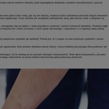
umicznej ochroni metalowe elementy przed niepożądanym działaniem warunków atmosferycznych i pozwoli
Tankowanie paliwa tylko wtedy, gdy się ono skończy, zwiększa ryzyko uszkodzenia niezwykle drogich elementów
leju napędowego. Pusty zbiornik jest szczególnie niebezpieczny zimą, gdyż łatwiej wtedy o skraplanie się
y, nierozgrzany olej nie będzie w stanie prawidłowo smarować i chronić ruchomych elementów. Podobnie nagłe
 aut benzynowych i diesli stworzono w myśl zasady downsizingu i wyposażono w co najmniej jedną turbinę.
 się zakupionym pojazdem jak najdłużej? Prawdą jest, że w pogoni za coraz mniejszym spalaniem i jeszcze
graniczenia, które pomimo dołożenia trzeciej turbiny i jeszcze bardziej precyzyjnego filtra producenci aut
hnologię i od lat meldują się na szczytach rankingów bezawaryjności. Brak takich komponentów, jak paski,
ozwalając właścicielom na jeszcze bardziej ekonomiczną jazdę pozbawioną zmartwień.