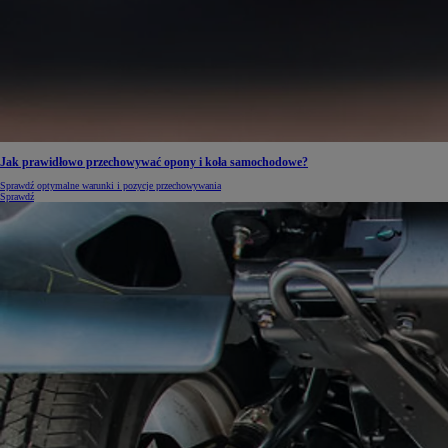
Jak prawidłowo przechowywać opony i koła samochodowe?
Sprawdź optymalne warunki i pozycje przechowywania
Sprawdź