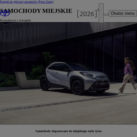
Przejdź do głównej zawartości
(Press Enter)
SAMOCHODY MIEJSKIE
Otwórz menu
Kompaktowe i oszczędne
Samochody dopasowane do miejskiego stylu życia