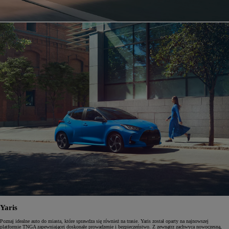
Yaris
Poznaj idealne auto do miasta, które sprawdza się również na trasie. Yaris został oparty na najnowszej
platformie TNGA zapewniającej doskonałe prowadzenie i bezpieczeństwo. Z zewnątrz zachwyca nowoczesną,