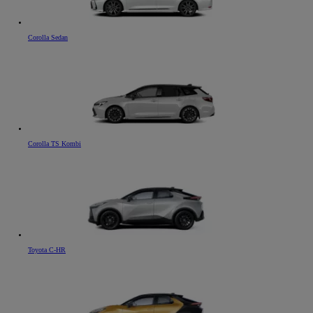
Corolla Sedan
Corolla TS Kombi
Toyota C-HR