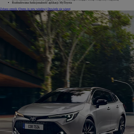
Rozbudowana funkcjonalność aplikacji MyToyota
Zobacz cennik
(Opens in new window)
Dowiedz się więcej