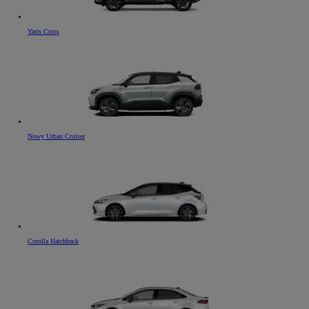
Yaris Cross
Nowy Urban Cruiser
Corolla Hatchback