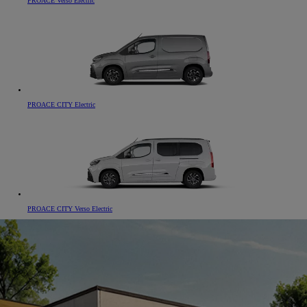
PROACE Verso Electric
PROACE CITY Electric
PROACE CITY Verso Electric