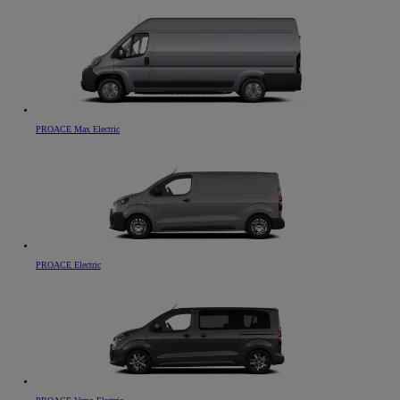
PROACE Max Electric
PROACE Electric