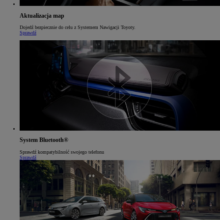
Aktualizacja map
Dojedź bezpiecznie do celu z Systemem Nawigacji Toyoty.
Sprawdź
System Bluetooth®
Sprawdź kompatybilność swojego telefonu
Sprawdź