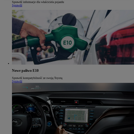
Sprawdź informacje dla właściciela pojazdu
Sprawdź
Nowe paliwo E10
Sprawdź kompatybilność ze swoją Toyotą
Sprawdź