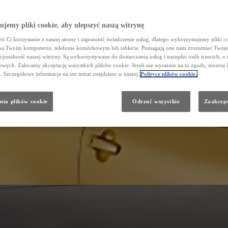
jemy pliki cookie, aby ulepszyć naszą witrynę
ć Ci korzystanie z naszej strony i usprawnić świadczenie usług, dlatego wykorzystujemy pliki co
na Twoim komputerze, telefonie komórkowym lub tablecie. Pomagają one nam zrozumieć Twoje 
cjonalność naszej witryny. Są wykorzystywane do dostarczania usług i narzędzi osób trzecich, a 
wych. Zalecamy akceptację wszystkich plików cookie. Jeżeli nie wyrażasz na to zgody, możesz 
a. Szczegółowe informacje na ten temat znajdziesz w naszej
Polityce plików cookie.
nia plików cookie
Odrzuć wszystkie
Zaakcept