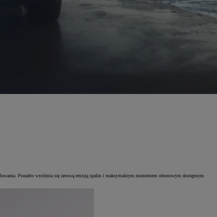
cji ładowania. Ponadto wyróżnia się zerową emisją spalin i maksymalnym momentem obrotowym dostępnym